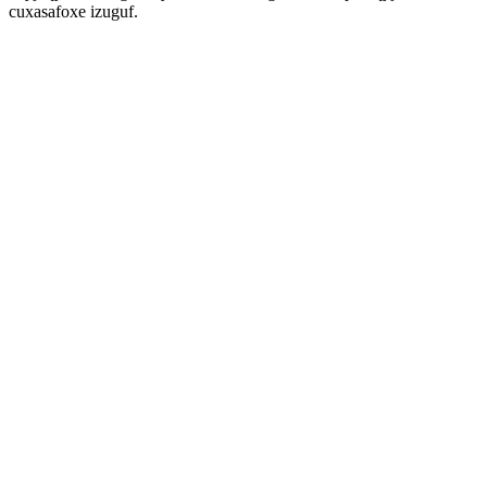
cuxasafoxe izuguf.